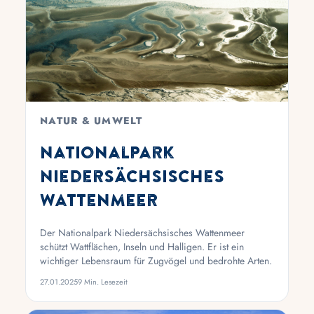
NATUR & UMWELT
Nationalpark
Niedersächsisches
Wattenmeer
Der Nationalpark Niedersächsisches Wattenmeer
schützt Wattflächen, Inseln und Halligen. Er ist ein
wichtiger Lebensraum für Zugvögel und bedrohte Arten.
27.01.2025
9 Min. Lesezeit