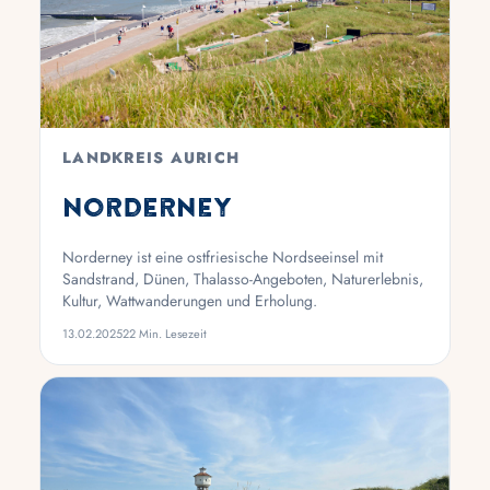
LANDKREIS AURICH
Norderney
Norderney ist eine ostfriesische Nordseeinsel mit
Sandstrand, Dünen, Thalasso-Angeboten, Naturerlebnis,
Kultur, Wattwanderungen und Erholung.
13.02.2025
22 Min. Lesezeit