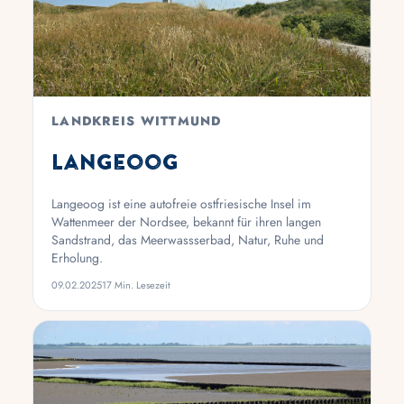
LANDKREIS WITTMUND
Langeoog
Langeoog ist eine autofreie ostfriesische Insel im
Wattenmeer der Nordsee, bekannt für ihren langen
Sandstrand, das Meerwassserbad, Natur, Ruhe und
Erholung.
09.02.2025
17 Min. Lesezeit