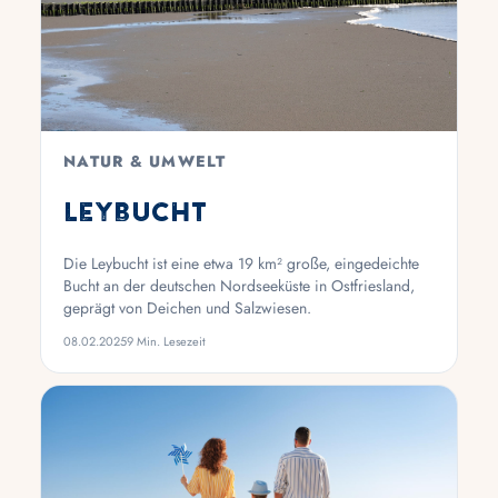
NATUR & UMWELT
Leybucht
Die Leybucht ist eine etwa 19 km² große, eingedeichte
Bucht an der deutschen Nordseeküste in Ostfriesland,
geprägt von Deichen und Salzwiesen.
08.02.2025
9 Min. Lesezeit