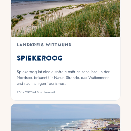
LANDKREIS WITTMUND
Spiekeroog
Spiekeroog ist eine autofreie ostfriesische Insel in der
Nordsee, bekannt für Natur, Strände, das Wattenmeer
und nachhaltigen Tourismus.
17.02.2025
24 Min. Lesezeit