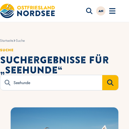
AN
Startseite
Suche
SUCHE
Suchergebnisse für
„Seehunde“