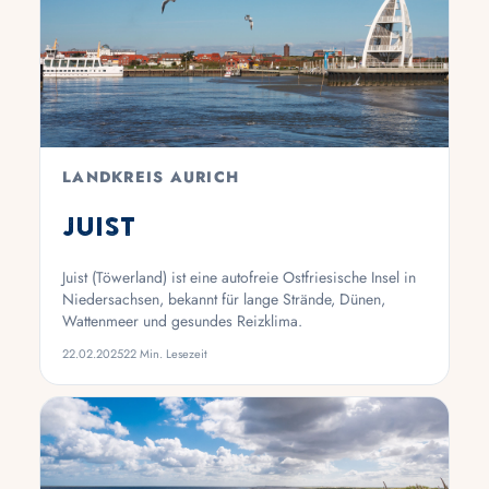
LANDKREIS AURICH
Juist
Juist (Töwerland) ist eine autofreie Ostfriesische Insel in
Niedersachsen, bekannt für lange Strände, Dünen,
Wattenmeer und gesundes Reizklima.
22.02.2025
22 Min. Lesezeit