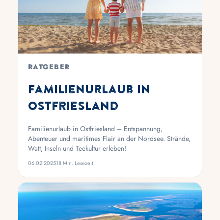
RATGEBER
Familienurlaub in
Ostfriesland
Familienurlaub in Ostfriesland – Entspannung,
Abenteuer und maritimes Flair an der Nordsee. Strände,
Watt, Inseln und Teekultur erleben!
06.02.2025
18 Min. Lesezeit