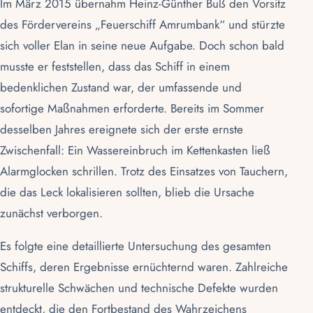
Im März 2015 übernahm Heinz-Günther Buß den Vorsitz
des Fördervereins „
Feuerschiff Amrumbank
“ und stürzte
sich voller Elan in seine neue Aufgabe. Doch schon bald
musste er feststellen, dass das Schiff in einem
bedenklichen Zustand war, der umfassende und
sofortige Maßnahmen erforderte. Bereits im Sommer
desselben Jahres ereignete sich der erste ernste
Zwischenfall: Ein Wassereinbruch im Kettenkasten ließ
Alarmglocken schrillen. Trotz des Einsatzes von Tauchern,
die das Leck lokalisieren sollten, blieb die Ursache
zunächst verborgen.
Es folgte eine detaillierte Untersuchung des gesamten
Schiffs, deren Ergebnisse ernüchternd waren. Zahlreiche
strukturelle Schwächen und technische Defekte wurden
entdeckt, die den Fortbestand des Wahrzeichens