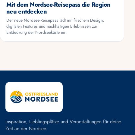
Mit dem Nordsee-Reisepass die Region
neu entdecken
Der neue Nordsee-Reisepass lädt mit frischem Design,
digitalen Features und nachhaltigen Erlebnissen zur
Entdeckung der Nordseeküste ein.
Inspiration, Lieblingsplätze und Veranstaltungen für deine
Zeit an der Nordsee.