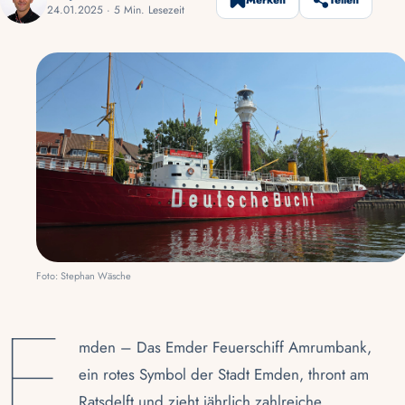
Merken
Teilen
24.01.2025 · 5 Min. Lesezeit
Foto: Stephan Wäsche
E
mden – Das Emder Feuerschiff Amrumbank,
ein rotes Symbol der Stadt Emden, thront am
Ratsdelft und zieht jährlich zahlreiche