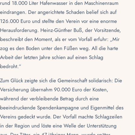
rund 18.000 Liter Hafenwasser in den Maschinenraum
eindrangen. Der angerichtete Schaden belief sich auf
126.000 Euro und stellte den Verein vor eine enorme
Herausforderung. Heinz-Günther Buß, der Vorsitzende,
beschreibt den Moment, als er vom Vorfall erfuhr: „Mir
zog es den Boden unter den Füßen weg. All die harte
Arbeit der letzten Jahre schien auf einen Schlag
bedroht.“
Zum Glück zeigte sich die Gemeinschaft solidarisch: Die
Versicherung übernahm 90.000 Euro der Kosten,
während der verbleibende Betrag durch eine
beeindruckende Spendenkampagne und Eigenmittel des
Vereins gedeckt wurde. Der Vorfall machte Schlagzeilen
in der Region und löste eine Welle der Unterstützung
aus. Der Täter, ein 47-jähriger Mann, wurde später