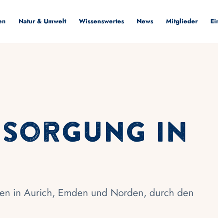
en
Natur & Umwelt
Wissenswertes
News
Mitglieder
Ei
rsorgung in
iniken in Aurich, Emden und Norden, durch den