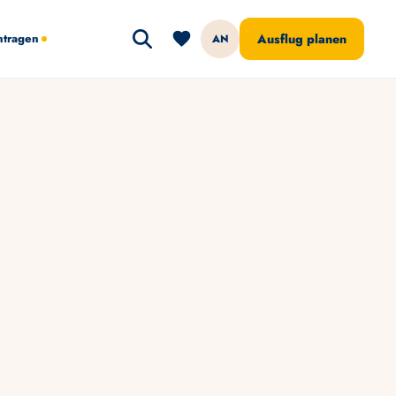
ntragen
Ausflug planen
AN