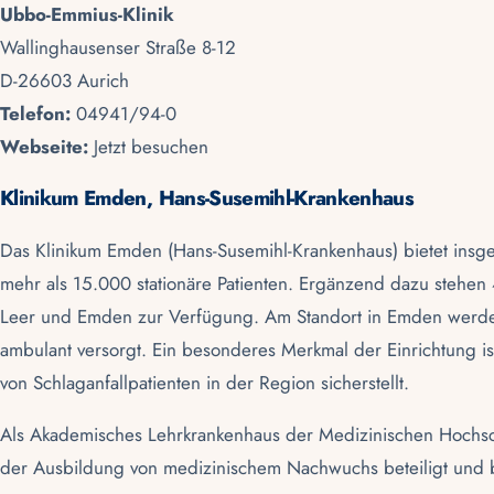
Ubbo-Emmius-Klinik
Wallinghausenser Straße 8-12
D-26603 Aurich
Telefon:
04941/94-0
Webseite:
Jetzt besuchen
Klinikum Emden, Hans-Susemihl-Krankenhaus
Das Klinikum Emden (Hans-Susemihl-Krankenhaus) bietet insges
mehr als 15.000 stationäre Patienten. Ergänzend dazu stehen 4
Leer
und
Emden
zur Verfügung. Am Standort in
Emden
werden
ambulant versorgt. Ein besonderes Merkmal der Einrichtung ist
von Schlaganfallpatienten in der Region sicherstellt.
Als Akademisches Lehrkrankenhaus der Medizinischen Hochs
der Ausbildung von medizinischem Nachwuchs beteiligt und bi