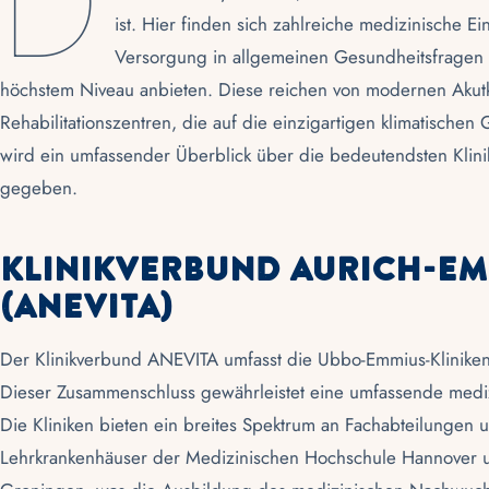
D
ist. Hier finden sich zahlreiche medizinische 
Versorgung in allgemeinen Gesundheitsfragen al
höchstem Niveau anbieten. Diese reichen von modernen Akutkli
Rehabilitationszentren, die auf die einzigartigen klimatisch
wird ein umfassender Überblick über die bedeutendsten Klin
gegeben.
Klinikverbund Aurich-E
(ANEVITA)
Der Klinikverbund
ANEVITA
umfasst die Ubbo-Emmius-Klinike
Dieser Zusammenschluss gewährleistet eine umfassende medi
Die Kliniken bieten ein breites Spektrum an Fachabteilungen
Lehrkrankenhäuser der Medizinischen Hochschule Hannover 