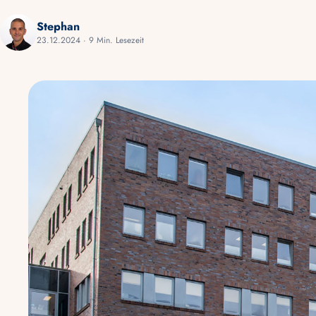
Stephan
23.12.2024 · 9 Min. Lesezeit