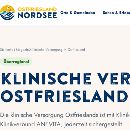
Orte & Gemeinden
Sehen & Erleb
Startseite
Magazin
Klinische Versorgung in Ostfriesland
Überregional
Klinische Ve
Ostfriesland
Die klinische Versorgung Ostfrieslands ist mit Kl
Klinikverbund ANEVITA, jederzeit sichergestellt.