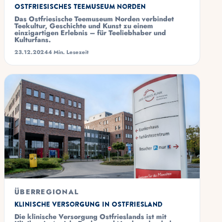
Ostfriesisches Teemuseum Norden
Das Ostfriesische Teemuseum Norden verbindet
Teekultur, Geschichte und Kunst zu einem
einzigartigen Erlebnis – für Teeliebhaber und
Kulturfans.
23.12.2024
4 Min. Lesezeit
ÜBERREGIONAL
Klinische Versorgung in Ostfriesland
Die klinische Versorgung Ostfrieslands ist mit