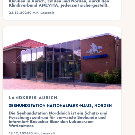
Kliniken in Aurich, Emden und Norden, durch den
Klinikverbund ANEVITA, jederzeit sichergestellt.
23.12.2024
9 Min. Lesezeit
LANDKREIS AURICH
Seehundstation Nationalpark-Haus, Norden
Die Seehundstation Norddeich ist ein Schutz- und
Forschungszentrum für verwaiste Seehunde und
informiert Besucher über den Lebensraum
Wattenmeer.
18.12.2024
10 Min. Lesezeit