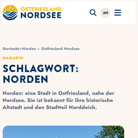
AN
Startseite
Norden – Ostfriesland Nordsee
MAGAZIN
Schlagwort:
Norden
Norden: eine Stadt in
Ostfriesland
, nahe der
Nordsee
. Sie ist bekannt für ihre historische
Altstadt und den Stadtteil
Norddeich
.