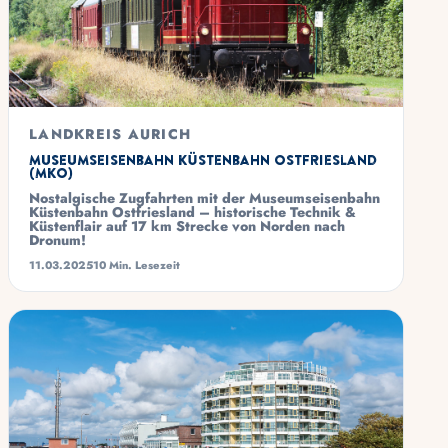
LANDKREIS AURICH
Museumseisenbahn Küstenbahn Ostfriesland
(MKO)
Nostalgische Zugfahrten mit der Museumseisenbahn
Küstenbahn Ostfriesland – historische Technik &
Küstenflair auf 17 km Strecke von Norden nach
Dronum!
11.03.2025
10 Min. Lesezeit