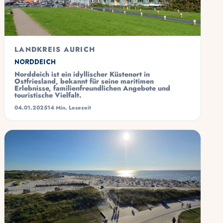
LANDKREIS AURICH
Norddeich
Norddeich ist ein idyllischer Küstenort in
Ostfriesland, bekannt für seine maritimen
Erlebnisse, familienfreundlichen Angebote und
touristische Vielfalt.
04.01.2025
14 Min. Lesezeit