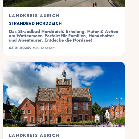
LANDKREIS AURICH
Strandbad Norddeich
Das Strandbad Norddeich: Erholung, Natur & Action
am Wattenmeer. Perfekt für Familien, Hundehalter
und Abenteurer. Entdecke die Nordsee!
03.01.2025
9 Min. Lesezeit
LANDKREIS AURICH