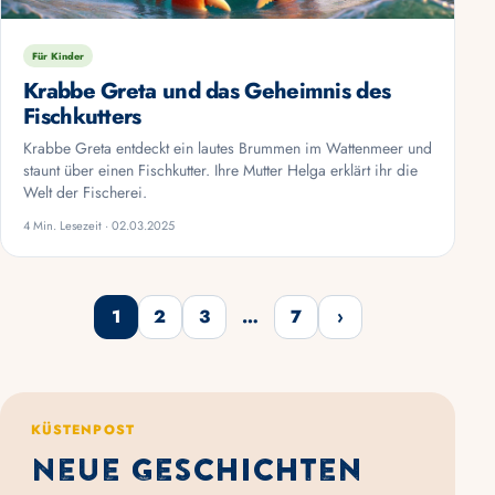
Für Kinder
Krabbe Greta und das Geheimnis des
Fischkutters
Krabbe Greta entdeckt ein lautes Brummen im Wattenmeer und
staunt über einen Fischkutter. Ihre Mutter Helga erklärt ihr die
Welt der Fischerei.
4 Min. Lesezeit · 02.03.2025
1
2
3
…
7
›
Weiter
KÜSTENPOST
Neue Geschichten