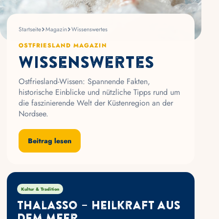
Startseite
Magazin
Wissenswertes
OSTFRIESLAND MAGAZIN
Wissenswertes
Ostfriesland-Wissen: Spannende Fakten,
historische Einblicke und nützliche Tipps rund um
die faszinierende Welt der Küstenregion an der
Nordsee.
Beitrag lesen
Kultur & Tradition
Thalasso – Heilkraft aus
dem Meer