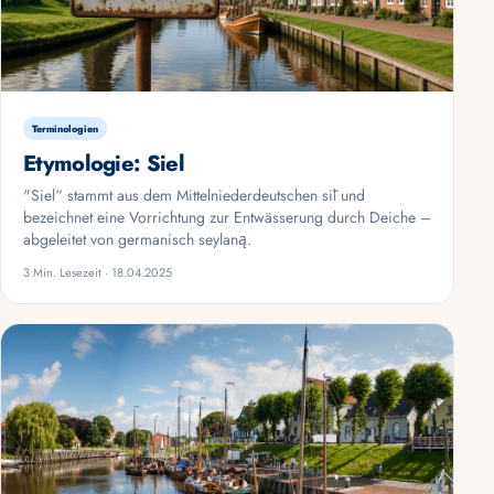
Terminologien
Etymologie: Siel
"Siel“ stammt aus dem Mittelniederdeutschen sīl und
bezeichnet eine Vorrichtung zur Entwässerung durch Deiche –
abgeleitet von germanisch seylaną.
3 Min. Lesezeit · 18.04.2025