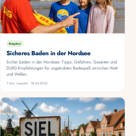
Ratgeber
Sicheres Baden in der Nordsee
Sicher baden in der Nordsee: Tipps, Gefahren, Gezeiten und
DLRG-Empfehlungen für ungetrübten Badespaß zwischen Watt
und Wellen.
7 Min. Lesezeit · 18.04.2025