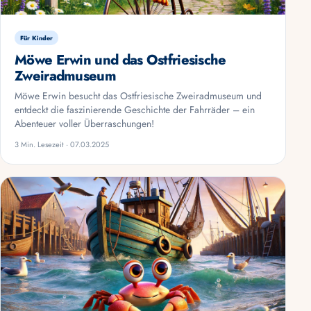
Für Kinder
Möwe Erwin und das Ostfriesische
Zweiradmuseum
Möwe Erwin besucht das Ostfriesische Zweiradmuseum und
entdeckt die faszinierende Geschichte der Fahrräder – ein
Abenteuer voller Überraschungen!
3 Min. Lesezeit · 07.03.2025