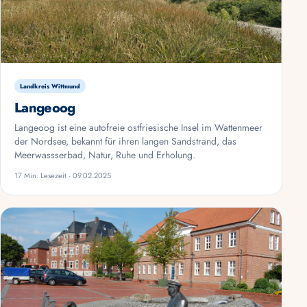
Landkreis Wittmund
Langeoog
Langeoog ist eine autofreie ostfriesische Insel im Wattenmeer
der Nordsee, bekannt für ihren langen Sandstrand, das
Meerwassserbad, Natur, Ruhe und Erholung.
17 Min. Lesezeit · 09.02.2025