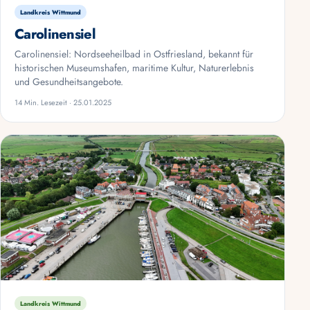
Landkreis Wittmund
Carolinensiel
Carolinensiel: Nordseeheilbad in Ostfriesland, bekannt für
historischen Museumshafen, maritime Kultur, Naturerlebnis
und Gesundheitsangebote.
14 Min. Lesezeit · 25.01.2025
Landkreis Wittmund