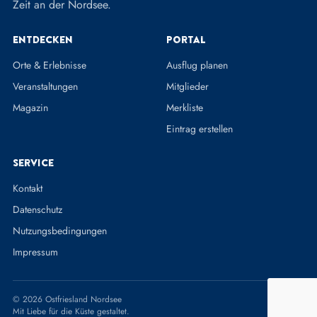
Zeit an der Nordsee.
Entdecken
Portal
Orte & Erlebnisse
Ausflug planen
Veranstaltungen
Mitglieder
Magazin
Merkliste
Eintrag erstellen
Service
Kontakt
Datenschutz
Nutzungsbedingungen
Impressum
© 2026 Ostfriesland Nordsee
Mit Liebe für die Küste gestaltet.