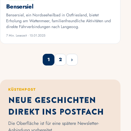
Bensersiel
Bensersiel, ein Nordseeheilbad in Ostfriesland, bietet
Erholung am Wattenmeer, familienfreundliche Aktivitäten und
direkte Fährverbindungen nach Langeoog.
7 Min. Lesezeit · 15.01.2025
1
2
›
Weiter
KÜSTENPOST
Neue Geschichten
direkt ins Postfach
Die Oberfläche ist für eine spätere Newsletter-
Anbindung vorbereitet.