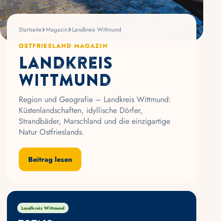
Startseite
Magazin
Landkreis Wittmund
OSTFRIESLAND MAGAZIN
Landkreis
Wittmund
Region und Geografie – Landkreis Wittmund:
Küstenlandschaften, idyllische Dörfer,
Strandbäder, Marschland und die einzigartige
Natur Ostfrieslands.
Beitrag lesen
Landkreis Wittmund