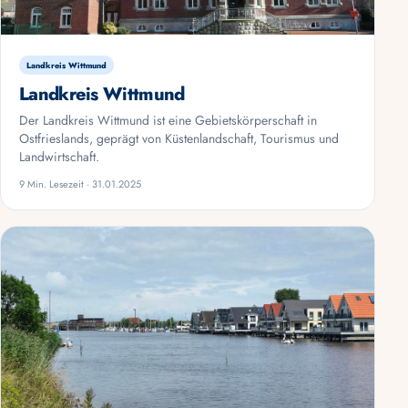
Landkreis Wittmund
Landkreis Wittmund
Der Landkreis Wittmund ist eine Gebietskörperschaft in
Ostfrieslands, geprägt von Küstenlandschaft, Tourismus und
Landwirtschaft.
9 Min. Lesezeit · 31.01.2025