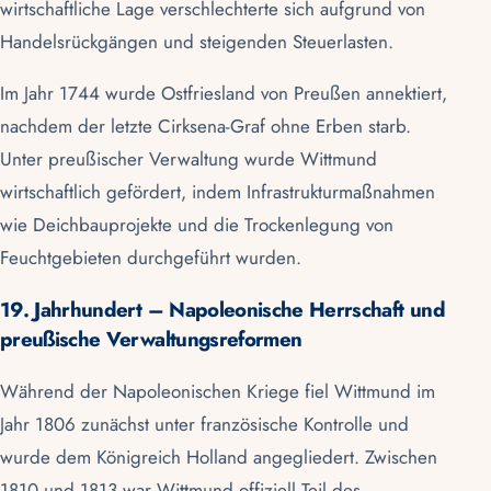
wirtschaftliche Lage verschlechterte sich aufgrund von
Handelsrückgängen und steigenden Steuerlasten.
Im Jahr 1744 wurde Ostfriesland von Preußen annektiert,
nachdem der letzte Cirksena-Graf ohne Erben starb.
Unter preußischer Verwaltung wurde Wittmund
wirtschaftlich gefördert, indem Infrastrukturmaßnahmen
wie Deichbauprojekte und die Trockenlegung von
Feuchtgebieten durchgeführt wurden.
19. Jahrhundert – Napoleonische Herrschaft und
preußische Verwaltungsreformen
Während der Napoleonischen Kriege fiel Wittmund im
Jahr 1806 zunächst unter französische Kontrolle und
wurde dem Königreich Holland angegliedert. Zwischen
1810 und 1813 war Wittmund offiziell Teil des