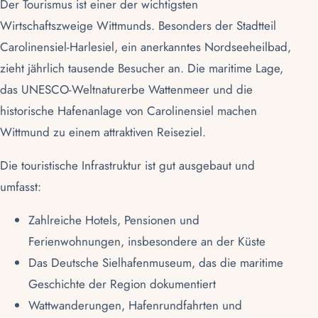
Der Tourismus ist einer der wichtigsten
Wirtschaftszweige Wittmunds. Besonders der Stadtteil
Carolinensiel-Harlesiel, ein anerkanntes
Nordseeheilbad
,
zieht jährlich tausende Besucher an. Die maritime Lage,
das
UNESCO-Weltnaturerbe
Wattenmeer
und die
historische Hafenanlage von Carolinensiel machen
Wittmund zu einem attraktiven Reiseziel.
Die touristische Infrastruktur ist gut ausgebaut und
umfasst:
Zahlreiche Hotels, Pensionen und
Ferienwohnungen, insbesondere an der Küste
Das
Deutsche Sielhafenmuseum
, das die maritime
Geschichte der Region dokumentiert
Wattwanderungen
, Hafenrundfahrten und