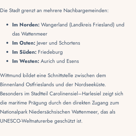
Die Stadt grenzt an mehrere Nachbargemeinden:
Im Norden:
Wangerland (Landkreis Friesland) und
das Wattenmeer
Im Osten:
Jever und Schortens
Im Süden:
Friedeburg
Im Westen:
Aurich
und
Esens
Wittmund bildet eine Schnittstelle zwischen dem
Binnenland Ostfrieslands und der Nordseeküste.
Besonders im Stadtteil
Carolinensiel
–
Harlesiel
zeigt sich
die maritime Prägung durch den direkten Zugang zum
Nationalpark Niedersächsischen Wattenmeer
, das als
UNESCO-Weltnaturerbe
geschützt ist.