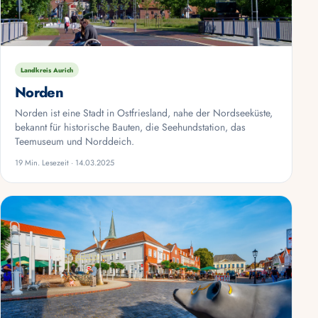
Landkreis Aurich
Norden
Norden ist eine Stadt in Ostfriesland, nahe der Nordseeküste,
bekannt für historische Bauten, die Seehundstation, das
Teemuseum und Norddeich.
19 Min. Lesezeit · 14.03.2025