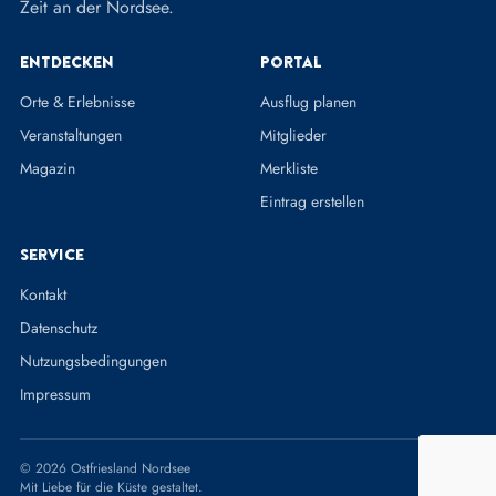
Zeit an der Nordsee.
Entdecken
Portal
Orte & Erlebnisse
Ausflug planen
Veranstaltungen
Mitglieder
Magazin
Merkliste
Eintrag erstellen
Service
Kontakt
Datenschutz
Nutzungsbedingungen
Impressum
© 2026 Ostfriesland Nordsee
Mit Liebe für die Küste gestaltet.