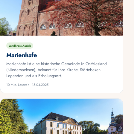
Landkreis Aurich
Marienhafe
Marienhafe ist eine historische Gemeinde in Ostfriesland
(Niedersachsen), bekannt für ihre Kirche, Störtebeker-
Legenden und als Erholungsort.
10 Min. Lesezeit · 15.04.2025