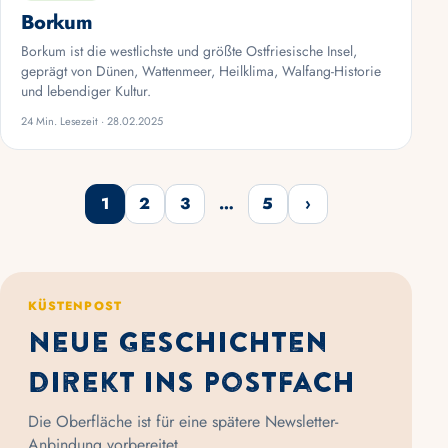
Borkum
Borkum ist die westlichste und größte Ostfriesische Insel,
geprägt von Dünen, Wattenmeer, Heilklima, Walfang-Historie
und lebendiger Kultur.
24 Min. Lesezeit · 28.02.2025
1
2
3
…
5
›
Weiter
KÜSTENPOST
Neue Geschichten
direkt ins Postfach
Die Oberfläche ist für eine spätere Newsletter-
Anbindung vorbereitet.