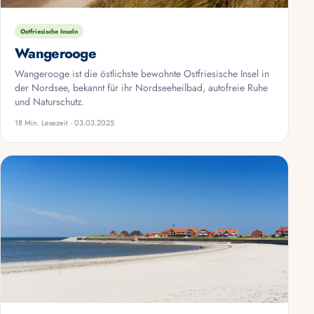
Ostfriesische Inseln
Wangerooge
Wangerooge ist die östlichste bewohnte Ostfriesische Insel in
der Nordsee, bekannt für ihr Nordseeheilbad, autofreie Ruhe
und Naturschutz.
18 Min. Lesezeit · 03.03.2025