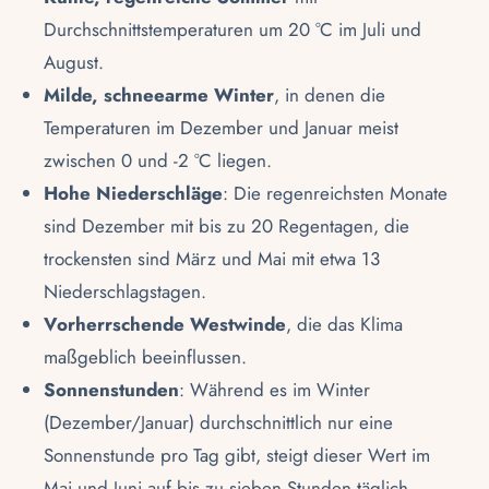
Durchschnittstemperaturen um 20 °C im Juli und
August.
Milde, schneearme Winter
, in denen die
Temperaturen im Dezember und Januar meist
zwischen 0 und -2 °C liegen.
Hohe Niederschläge
: Die regenreichsten Monate
sind Dezember mit bis zu 20 Regentagen, die
trockensten sind März und Mai mit etwa 13
Niederschlagstagen.
Vorherrschende Westwinde
, die das Klima
maßgeblich beeinflussen.
Sonnenstunden
: Während es im Winter
(Dezember/Januar) durchschnittlich nur eine
Sonnenstunde pro Tag gibt, steigt dieser Wert im
Mai und Juni auf bis zu sieben Stunden täglich.