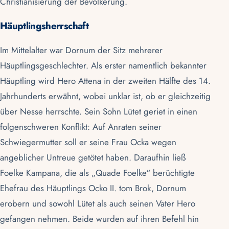
Christianisierung der Bevölkerung.
Häuptlingsherrschaft
Im Mittelalter war Dornum der Sitz mehrerer
Häuptlingsgeschlechter. Als erster namentlich bekannter
Häuptling wird Hero Attena in der zweiten Hälfte des 14.
Jahrhunderts erwähnt, wobei unklar ist, ob er gleichzeitig
über Nesse herrschte. Sein Sohn Lütet geriet in einen
folgenschweren Konflikt: Auf Anraten seiner
Schwiegermutter soll er seine Frau Ocka wegen
angeblicher Untreue getötet haben. Daraufhin ließ
Foelke Kampana, die als „Quade Foelke“ berüchtigte
Ehefrau des Häuptlings Ocko II.
tom Brok
, Dornum
erobern und sowohl Lütet als auch seinen Vater Hero
gefangen nehmen. Beide wurden auf ihren Befehl hin