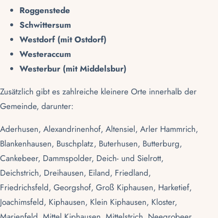
Roggenstede
Schwittersum
Westdorf (mit Ostdorf)
Westeraccum
Westerbur (mit Middelsbur)
Zusätzlich gibt es zahlreiche kleinere Orte innerhalb der
Gemeinde, darunter:
Aderhusen, Alexandrinenhof, Altensiel, Arler Hammrich,
Blankenhausen, Buschplatz, Buterhusen, Butterburg,
Cankebeer, Dammspolder, Deich- und Sielrott,
Deichstrich, Dreihausen, Eiland, Friedland,
Friedrichsfeld, Georgshof, Groß Kiphausen, Harketief,
Joachimsfeld, Kiphausen, Klein Kiphausen, Kloster,
Marienfeld, Mittel Kiphausen, Mittelstrich, Neegrobeer,