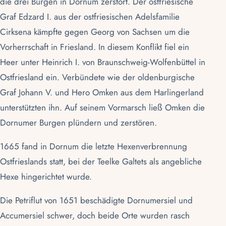
die drei Burgen in Dornum zerstört. Der ostfriesische
Graf Edzard I. aus der ostfriesischen Adelsfamilie
Cirksena
kämpfte gegen Georg von Sachsen um die
Vorherrschaft in Friesland. In diesem Konflikt fiel ein
Heer unter Heinrich I. von Braunschweig-Wolfenbüttel in
Ostfriesland
ein. Verbündete wie der oldenburgische
Graf Johann V. und Hero Omken aus dem Harlingerland
unterstützten ihn. Auf seinem Vormarsch ließ Omken die
Dornumer Burgen plündern und zerstören.
1665 fand in Dornum die letzte Hexenverbrennung
Ostfrieslands statt, bei der Teelke Galtets als angebliche
Hexe hingerichtet wurde.
Die Petriflut von 1651 beschädigte
Dornumersiel
und
Accumersiel schwer, doch beide Orte wurden rasch