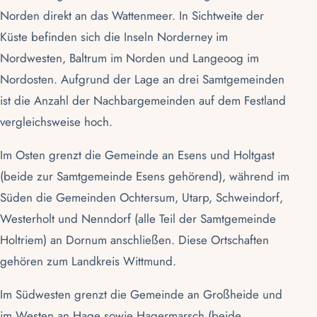
Norden direkt an das
Wattenmeer
. In Sichtweite der
Küste befinden sich die Inseln
Norderney
im
Nordwesten,
Baltrum
im Norden und
Langeoog
im
Nordosten. Aufgrund der Lage an drei Samtgemeinden
ist die Anzahl der Nachbargemeinden auf dem Festland
vergleichsweise hoch.
Im Osten grenzt die Gemeinde an
Esens
und Holtgast
(beide zur Samtgemeinde Esens gehörend), während im
Süden die Gemeinden Ochtersum, Utarp, Schweindorf,
Westerholt und Nenndorf (alle Teil der Samtgemeinde
Holtriem) an Dornum anschließen. Diese Ortschaften
gehören zum
Landkreis Wittmund
.
Im Südwesten grenzt die Gemeinde an Großheide und
im Westen an Hage sowie Hagermarsch (beide