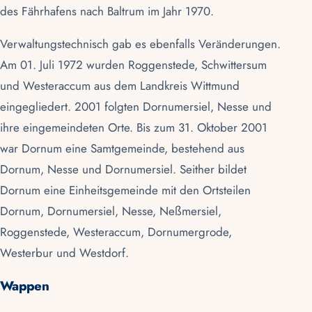
des Fährhafens nach
Baltrum
im Jahr 1970.
Verwaltungstechnisch gab es ebenfalls Veränderungen.
Am 01. Juli 1972 wurden Roggenstede, Schwittersum
und Westeraccum aus dem
Landkreis Wittmund
eingegliedert. 2001 folgten
Dornumersiel
, Nesse und
ihre eingemeindeten Orte. Bis zum 31. Oktober 2001
war Dornum eine Samtgemeinde, bestehend aus
Dornum, Nesse und Dornumersiel. Seither bildet
Dornum eine Einheitsgemeinde mit den Ortsteilen
Dornum,
Dornumersiel
, Nesse,
Neßmersiel
,
Roggenstede, Westeraccum, Dornumergrode,
Westerbur und Westdorf.
Wappen