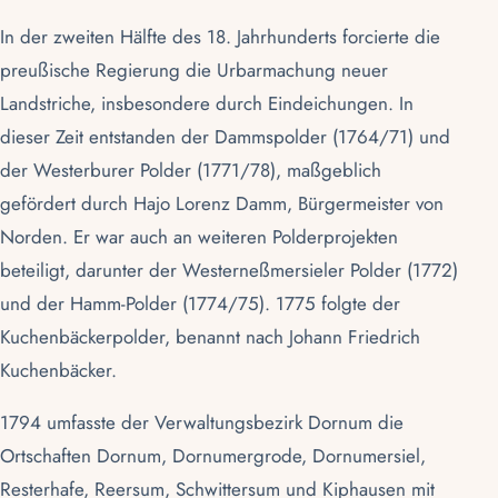
In der zweiten Hälfte des 18. Jahrhunderts forcierte die
preußische Regierung die Urbarmachung neuer
Landstriche, insbesondere durch Eindeichungen. In
dieser Zeit entstanden der Dammspolder (1764/71) und
der Westerburer Polder (1771/78), maßgeblich
gefördert durch Hajo Lorenz Damm, Bürgermeister von
Norden
. Er war auch an weiteren Polderprojekten
beteiligt, darunter der Westerneßmersieler Polder (1772)
und der Hamm-Polder (1774/75). 1775 folgte der
Kuchenbäckerpolder, benannt nach Johann Friedrich
Kuchenbäcker.
1794 umfasste der Verwaltungsbezirk Dornum die
Ortschaften Dornum, Dornumergrode,
Dornumersiel
,
Resterhafe, Reersum, Schwittersum und Kiphausen mit