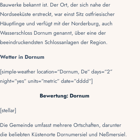
Bauwerke bekannt ist. Der Ort, der sich nahe der
Nordseeküste erstreckt, war einst Sitz ostfriesischer
Häuptlinge und verfügt mit der Norderburg, auch
Wasserschloss Dornum genannt, über eine der
beeindruckendsten Schlossanlagen der Region.
Wetter in Dornum
[simple-weather location=“Dornum, De“ days=“2″
night=“yes“ units=“metric“ date=“dddd“]
Bewertung: Dornum
[stellar]
Die Gemeinde umfasst mehrere Ortschaften, darunter
die beliebten Küstenorte
Dornumersiel
und
Neßmersiel
.