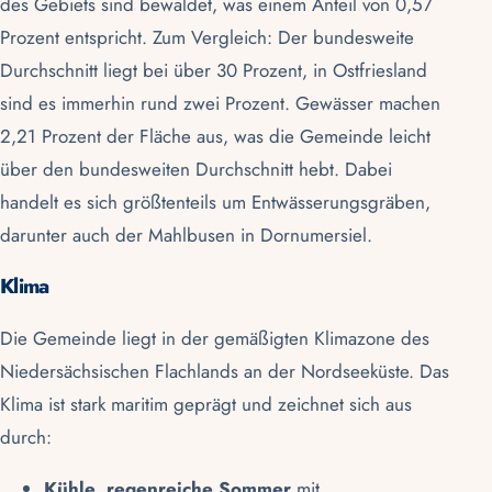
des Gebiets sind bewaldet, was einem Anteil von 0,57
Prozent entspricht. Zum Vergleich: Der bundesweite
Durchschnitt liegt bei über 30 Prozent, in
Ostfriesland
sind es immerhin rund zwei Prozent. Gewässer machen
2,21 Prozent der Fläche aus, was die Gemeinde leicht
über den bundesweiten Durchschnitt hebt. Dabei
handelt es sich größtenteils um Entwässerungsgräben,
darunter auch der Mahlbusen in Dornumersiel.
Klima
Die Gemeinde liegt in der gemäßigten Klimazone des
Niedersächsischen Flachlands an der Nordseeküste. Das
Klima ist stark maritim geprägt und zeichnet sich aus
durch:
Kühle, regenreiche Sommer
mit