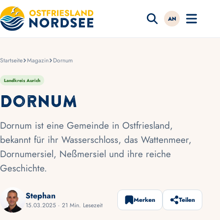
AN
Startseite
Magazin
Dornum
Landkreis Aurich
Dornum
Dornum ist eine Gemeinde in Ostfriesland,
bekannt für ihr Wasserschloss, das Wattenmeer,
Dornumersiel, Neßmersiel und ihre reiche
Geschichte.
Stephan
Merken
Teilen
15.03.2025 · 21 Min. Lesezeit