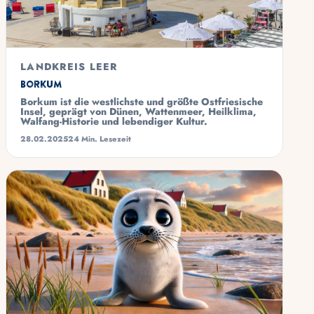
LANDKREIS LEER
Borkum
Borkum ist die westlichste und größte Ostfriesische
Insel, geprägt von Dünen, Wattenmeer, Heilklima,
Walfang-Historie und lebendiger Kultur.
28.02.2025
24 Min. Lesezeit