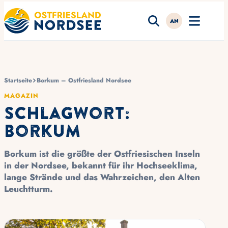
AN
Startseite
Borkum – Ostfriesland Nordsee
MAGAZIN
Schlagwort:
Borkum
Borkum ist die größte der
Ostfriesischen Inseln
in der
Nordsee
, bekannt für ihr Hochseeklima,
lange Strände und das Wahrzeichen, den Alten
Leuchtturm.