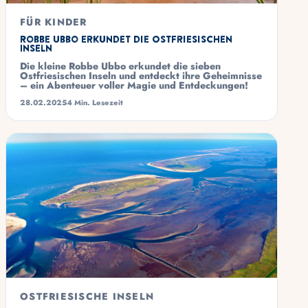
FÜR KINDER
Robbe Ubbo erkundet die Ostfriesischen
Inseln
Die kleine Robbe Ubbo erkundet die sieben
Ostfriesischen Inseln und entdeckt ihre Geheimnisse
– ein Abenteuer voller Magie und Entdeckungen!
28.02.2025
4 Min. Lesezeit
OSTFRIESISCHE INSELN