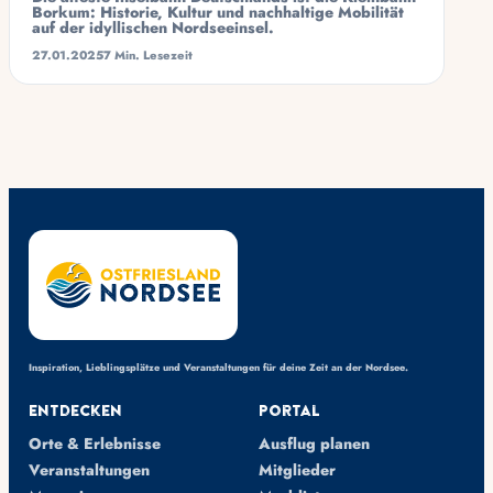
Borkum: Historie, Kultur und nachhaltige Mobilität
auf der idyllischen Nordseeinsel.
27.01.2025
7 Min. Lesezeit
Inspiration, Lieblingsplätze und Veranstaltungen für deine Zeit an der Nordsee.
Entdecken
Portal
Orte & Erlebnisse
Ausflug planen
Veranstaltungen
Mitglieder