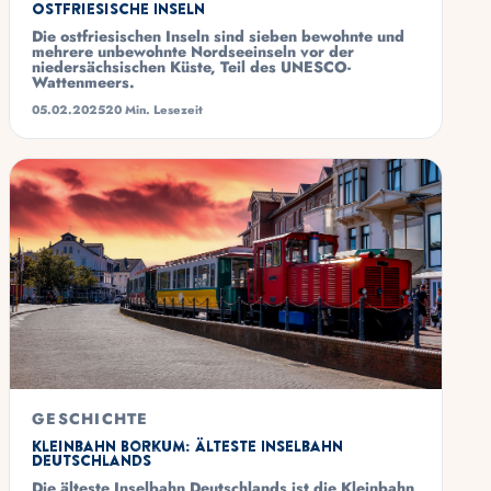
Ostfriesische Inseln
Die ostfriesischen Inseln sind sieben bewohnte und
mehrere unbewohnte Nordseeinseln vor der
niedersächsischen Küste, Teil des UNESCO-
Wattenmeers.
05.02.2025
20 Min. Lesezeit
GESCHICHTE
Kleinbahn Borkum: Älteste Inselbahn
Deutschlands
Die älteste Inselbahn Deutschlands ist die Kleinbahn