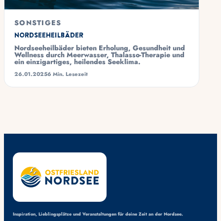
SONSTIGES
Nordseeheilbäder
Nordseeheilbäder bieten Erholung, Gesundheit und
Wellness durch Meerwasser, Thalasso-Therapie und
ein einzigartiges, heilendes Seeklima.
26.01.2025
6 Min. Lesezeit
Inspiration, Lieblingsplätze und Veranstaltungen für deine Zeit an der Nordsee.