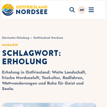
AN
Startseite
Erholung – Ostfriesland Nordsee
MAGAZIN
Schlagwort:
Erholung
Erholung in Ostfriesland: Weite Landschaft,
frische Nordseeluft,
Teekultur
, Radfahren,
Wattwanderungen
und Ruhe für Geist und
Seele.