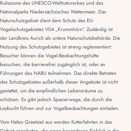
Ruhezone des
UNESCO-Weltnaturerbes
und des
Nationalparks Niedersächsisches Wattenmeer
. Das
Naturschutzgebiet dient dem Schutz des EU-
Vogelschutzgebietes V04 „Krummhörn“. Zuständig ist
der
Landkreis Aurich
als untere Naturschutzbehörde. Die
Nutzung des Schutzgebietes ist streng reglementiert:
Besucher können die Vogel-Beobachtungshütte
besuchen, die barrierefrei zugänglich ist, oder an
Führungen des NABU teilnehmen. Das direkte Betreten
des Schutzgebietes außerhalb dieser Angebote ist nicht
gestattet, um die empfindlichen Lebensräume zu
schützen. Es gibt jedoch Spazierwege, die durch die
Leybucht
führen und zur
Vogelbeobachtungen
einladen.
Vom Hafen
Greetsiel
aus werden Kutterfahrten in das
Gebiet angeboten, die einen besonderen Einblick in die