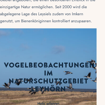
einzigartige Natur ermöglichen. Seit 2000 wird die
abgelegene Lage des Leysiels zudem von Imkern
genutzt, um Bienenköniginnen kontrolliert anzupaaren.
Vogelbeobachtungen
im
Naturschutzgebiet
Leyhörn
Mehr erfahren