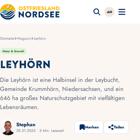
AN
Startseite
Magazin
Leyhörn
Natur & Umwelt
Leyhörn
Die Leyhörn ist eine Halbinsel in der Leybucht,
Gemeinde Krummhörn, Niedersachsen, und ein
646 ha großes Naturschutzgebiet mit vielfältigen
Lebensräumen.
Stephan
Merken
Teilen
28.01.2025 · 5 Min. Lesezeit