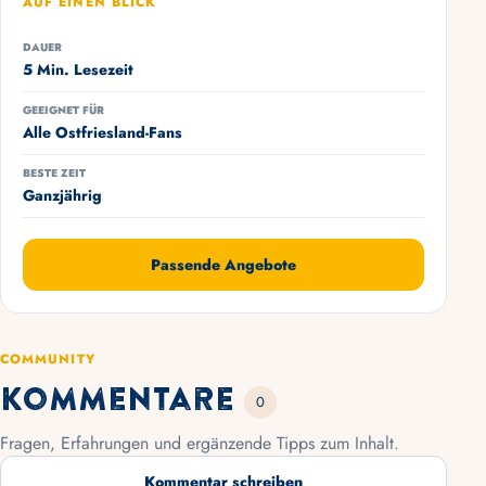
AUF EINEN BLICK
DAUER
5 Min. Lesezeit
GEEIGNET FÜR
Alle Ostfriesland-Fans
BESTE ZEIT
Ganzjährig
Passende Angebote
COMMUNITY
Kommentare
0
Fragen, Erfahrungen und ergänzende Tipps zum Inhalt.
Kommentar schreiben