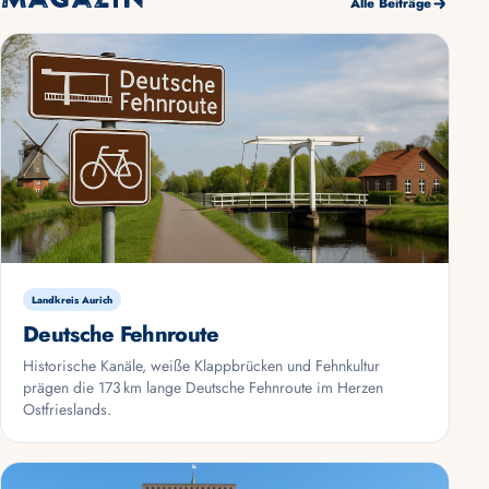
Alle Beiträge
Landkreis Aurich
Deutsche Fehnroute
Historische Kanäle, weiße Klappbrücken und Fehnkultur
prägen die 173 km lange Deutsche Fehnroute im Herzen
Ostfrieslands.