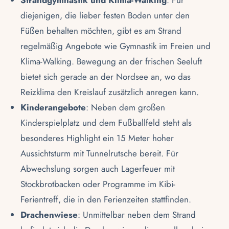
Strandgymnastik und Klima-Walking
: Für
diejenigen, die lieber festen Boden unter den
Füßen behalten möchten, gibt es am Strand
regelmäßig Angebote wie Gymnastik im Freien und
Klima-Walking. Bewegung an der frischen Seeluft
bietet sich gerade an der Nordsee an, wo das
Reizklima den Kreislauf zusätzlich anregen kann.
Kinderangebote
: Neben dem großen
Kinderspielplatz und dem Fußballfeld steht als
besonderes Highlight ein 15 Meter hoher
Aussichtsturm mit Tunnelrutsche bereit. Für
Abwechslung sorgen auch Lagerfeuer mit
Stockbrotbacken oder Programme im
Kibi-
Ferientreff
, die in den Ferienzeiten stattfinden.
Drachenwiese
: Unmittelbar neben dem Strand