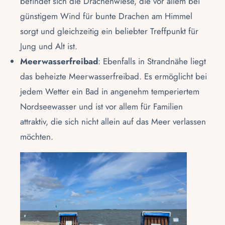
befindet sich die Drachenwiese, die vor allem bei
günstigem Wind für bunte Drachen am Himmel
sorgt und gleichzeitig ein beliebter Treffpunkt für
Jung und Alt ist.
Meerwasserfreibad
: Ebenfalls in Strandnähe liegt
das beheizte Meerwasserfreibad. Es ermöglicht bei
jedem Wetter ein Bad in angenehm temperiertem
Nordseewasser und ist vor allem für Familien
attraktiv, die sich nicht allein auf das Meer verlassen
möchten.