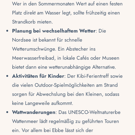
Wer in den Sommermonaten Wert auf einen festen
Platz direkt am Wasser legt, sollte frühzeitig einen
Strandkorb mieten.
Planung bei wechselhaftem Wetter
: Die
Nordsee
ist bekannt für schnelle
Wetterumschwünge. Ein Abstecher ins
Meerwasserfreibad, in lokale Cafés oder Museen
bietet dann eine wetterunabhängige Alternative.
Aktivitäten für Kinder
: Der Kibi-Ferientreff sowie
die vielen Outdoor-Spielmöglichkeiten am Strand
sorgen für Abwechslung bei den Kleinen, sodass
keine Langeweile aufkommt.
Wattwanderungen
: Das
UNESCO-Weltnaturerbe
Wattenmeer
lädt regelmäßig zu geführten Touren
ein. Vor allem bei
Ebbe
lässt sich der